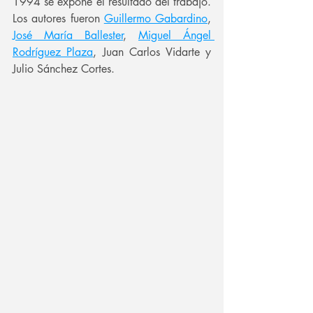
1994 se expone el resultado del trabajo. 
Los autores fueron 
Guillermo Gabardino
, 
José María Ballester
, 
Miguel Ángel 
Rodríguez Plaza
, Juan Carlos Vidarte y 
Julio Sánchez Cortes.