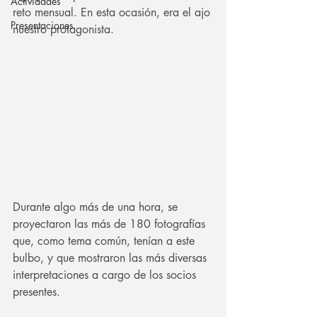
Actividades
reto mensual. En esta ocasión, era el ajo 
Presentaciones
nuestro protagonista.
Durante algo más de una hora, se 
proyectaron las más de 180 fotografías 
que, como tema común, tenían a este 
bulbo, y que mostraron las más diversas 
interpretaciones a cargo de los socios 
presentes.