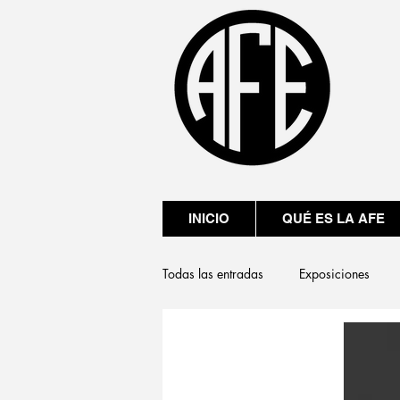
INICIO
QUÉ ES LA AFE
Todas las entradas
Exposiciones