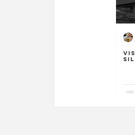
Vi
SI