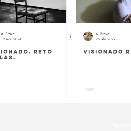
A. Bravo
A. Bravo
12 mar 2024
26 abr 2022
sionado. Reto
Visionado r
LLAS.
Agrupa