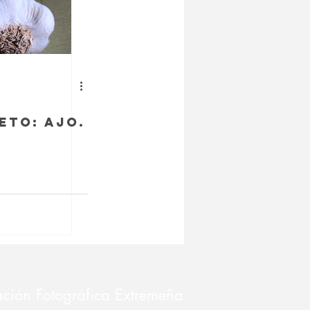
eto: Ajo.
ción Fotográfica Extremeña