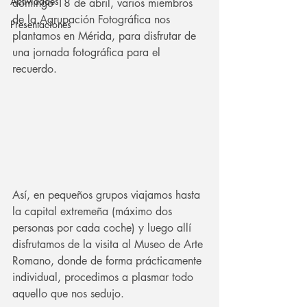
Actividades
domingo 18 de abril, varios miembros 
de la Agrupación Fotográfica nos 
Presentaciones
plantamos en Mérida, para disfrutar de 
una jornada fotográfica para el 
recuerdo.
Así, en pequeños grupos viajamos hasta 
la capital extremeña (máximo dos 
personas por cada coche) y luego allí 
disfrutamos de la visita al Museo de Arte 
Romano, donde de forma prácticamente 
individual, procedimos a plasmar todo 
aquello que nos sedujo.