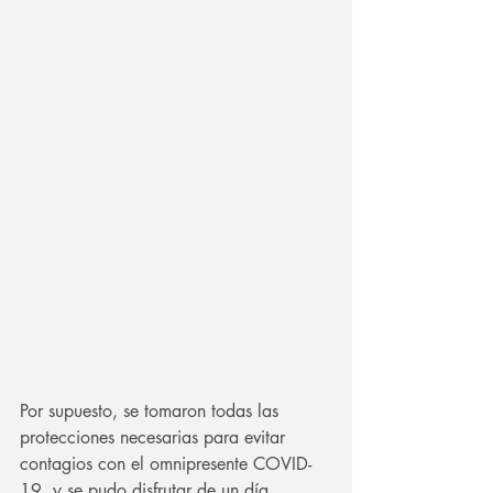
Por supuesto, se tomaron todas las 
protecciones necesarias para evitar 
contagios con el omnipresente COVID-
19, y se pudo disfrutar de un día 