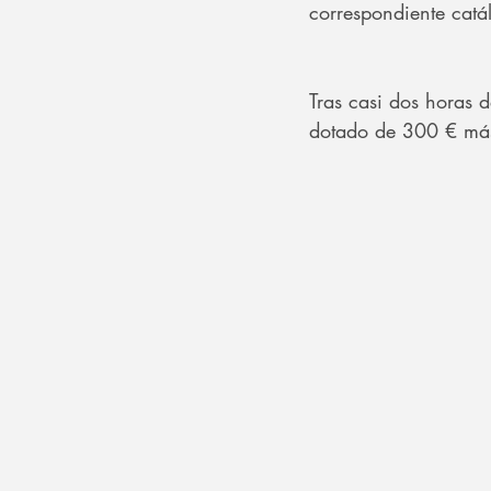
correspondiente catá
Tras casi dos horas d
dotado de 300 € más