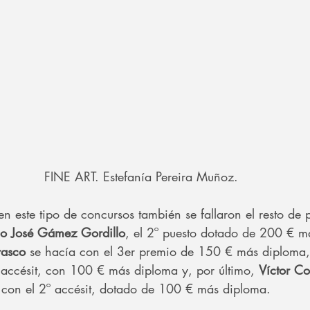
FINE ART. Estefanía Pereira Muñoz.
n este tipo de concursos también se fallaron el resto de 
co José Gámez Gordillo
, el 2º puesto dotado de 200 € m
rasco
 se hacía con el 3er premio de 150 € más diploma,
accésit, con 100 € más diploma y, por último, 
Víctor Co
 con el 2º accésit, dotado de 100 € más diploma.