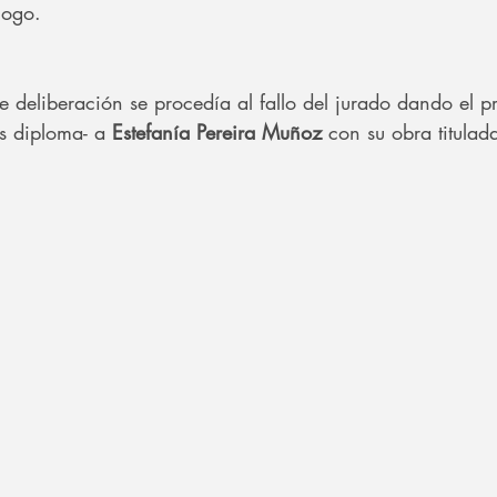
logo.
e deliberación se procedía al fallo del jurado dando el p
 diploma- a 
Estefanía Pereira Muñoz
 con su obra titulad