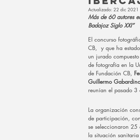
Iberca
Actualizado:
22 dic 2021
Más de 60 autores en
Badajoz Siglo XXI”
El concurso fotográf
CB,  y que ha estad
un jurado compuesto
de fotografía en la 
de Fundación CB, 
Fe
Guillermo Gabardino
reunían el pasado 3 d
La organización cons
de participación, con
se seleccionaron 25 
la situación sanitari