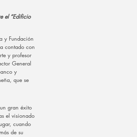
 el “Edificio 
ja y Fundación 
ha contado con 
rte y profesor 
ector General 
 Banco y 
meña, que se 
un gran éxito 
as el visionado 
lugar, cuando 
emás de su 