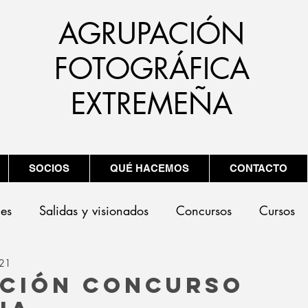
AGRUPACIÓN
FOTOGRÁFICA
EXTREMEÑA
SOCIOS
QUÉ HACEMOS
CONTACTO
nes
Salidas y visionados
Concursos
Cursos
021
ción Concurso