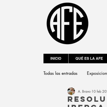
INICIO
QUÉ ES LA AFE
Todas las entradas
Exposicio
A. Bravo
10 feb 2
Presentaciones
Resolu