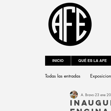
INICIO
QUÉ ES LA AFE
Todas las entradas
Exposicio
A. Bravo
23 ene 2
Presentaciones
Inaugu