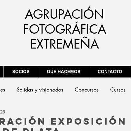
AGRUPACIÓN
FOTOGRÁFICA
EXTREMEÑA
SOCIOS
QUÉ HACEMOS
CONTACTO
nes
Salidas y visionados
Concursos
Cursos
025
ración Exposición