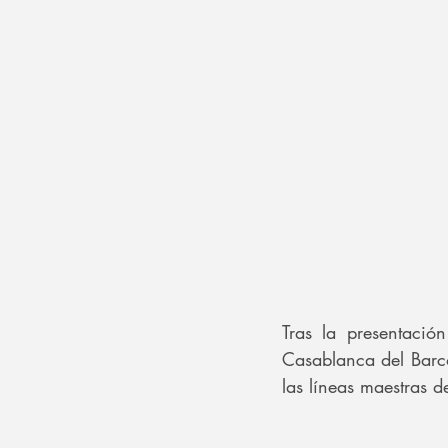
Tras la presentació
Casablanca del Barco
las líneas maestras d