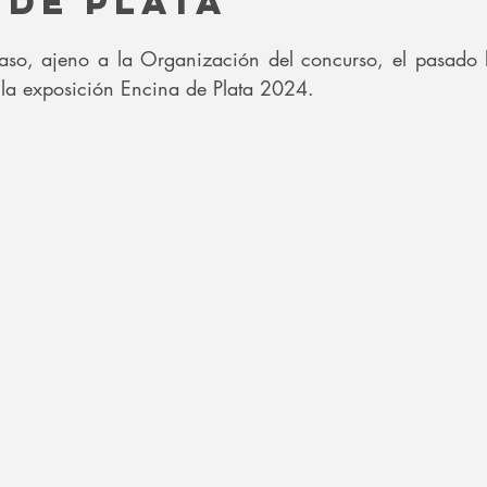
 de plata
raso, ajeno a la Organización del concurso, el pasado 
la exposición Encina de Plata 2024.