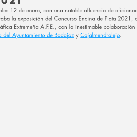
2021
coles 12 de enero, con una notable afluencia de aficionad
uraba la exposición del Concurso Encina de Plata 2021, 
áfica Extremeña A.F.E., con la inestimable colaboración 
ra del Ayuntamiento de Badajoz
 y 
Cajalmendralejo
.