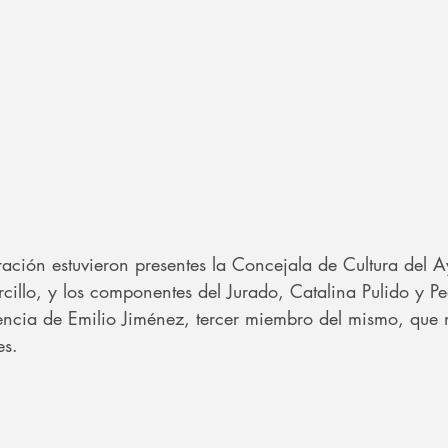
ración estuvieron presentes la Concejala de Cultura del 
illo, y los componentes del Jurado, Catalina Pulido y P
sencia de Emilio Jiménez, tercer miembro del mismo, que n
es.