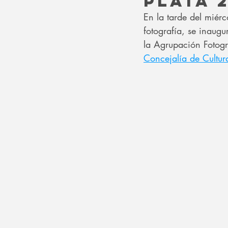
PLATA 
En la tarde del miér
fotografía, se inaug
la Agrupación Fotogr
Concejalía de Cultu