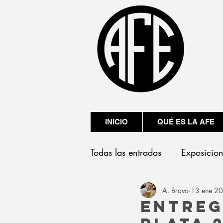
INICIO
QUÉ ES LA AFE
Todas las entradas
Exposicio
A. Bravo
13 ene 2
Presentaciones
Entreg