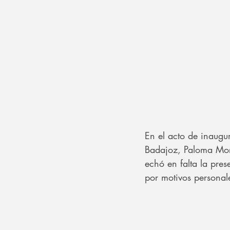
En el acto de inaugu
Badajoz, Paloma Morc
echó en falta la pre
por motivos personal