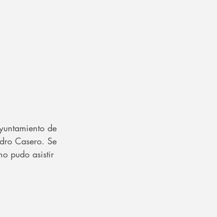
Ayuntamiento de 
edro Casero. Se 
o pudo asistir 