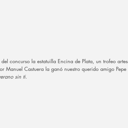
 del concurso la estatuilla Encina de Plata, un trofeo arte
por Manuel Castuera la ganó nuestro querido amigo Pepe 
erano sin ti
.