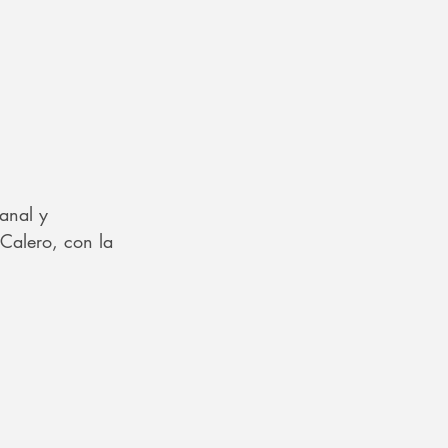
sanal y 
Calero, con la 