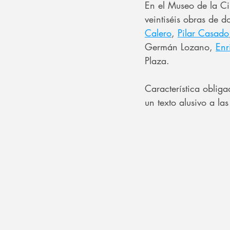
En el Museo de la Ci
veintiséis obras de d
Calero
, 
Pilar Casado
Germán Lozano, 
Enr
Plaza.
Característica obliga
un texto alusivo a l