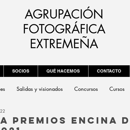
AGRUPACIÓN
FOTOGRÁFICA
EXTREMEÑA
SOCIOS
QUÉ HACEMOS
CONTACTO
nes
Salidas y visionados
Concursos
Cursos
022
a Premios ENCINA 