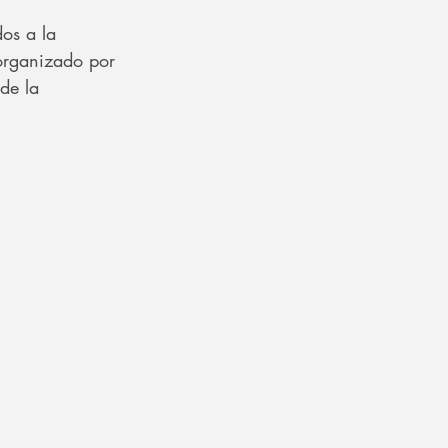
os a la 
organizado por 
de la 