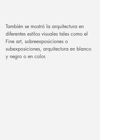
También se mostró la arquitectura en 
diferentes estilos visuales tales como el 
Fine art, sobreexposiciones o 
subexposiciones, arquitectura en blanco 
y negro o en color.