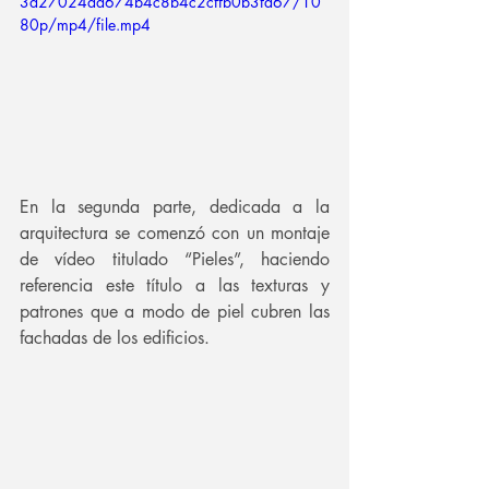
3d27024da674b4c8b4c2cffb0b3fd67/10
80p/mp4/file.mp4
En la segunda parte, dedicada a la 
arquitectura se comenzó con un montaje 
de vídeo titulado “Pieles”, haciendo 
referencia este título a las texturas y 
patrones que a modo de piel cubren las 
fachadas de los edificios.