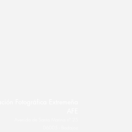
ción Fotográfica Extremeña
AFE
Avenida de Santa Marina nº 25
06005 - Badajoz