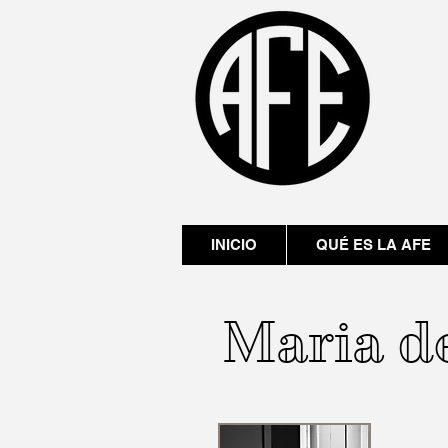
INICIO
QUÉ ES LA AFE
Maria de