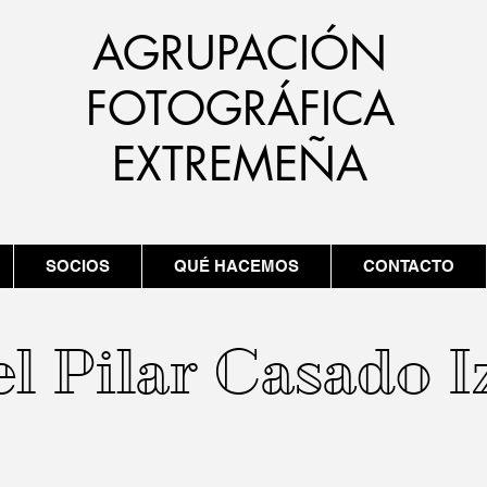
AGRUPACIÓN
FOTOGRÁFICA
EXTREMEÑA
SOCIOS
QUÉ HACEMOS
CONTACTO
l Pilar Casado 