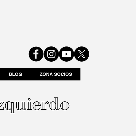
BLOG
ZONA SOCIOS
Izquierdo