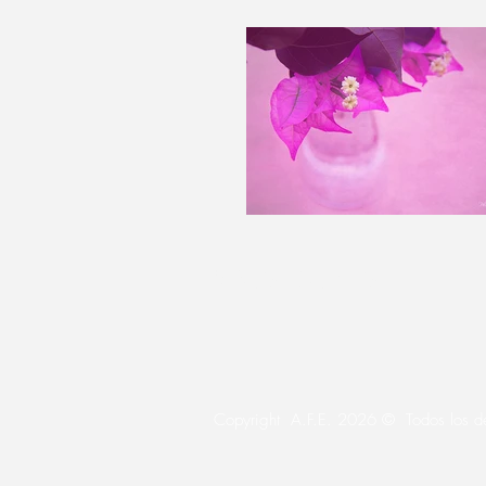
EXPOSICIONES
Copyright A.F.E. 2026 © Todos los de