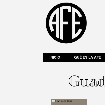
INICIO
QUÉ ES LA AFE
Guad