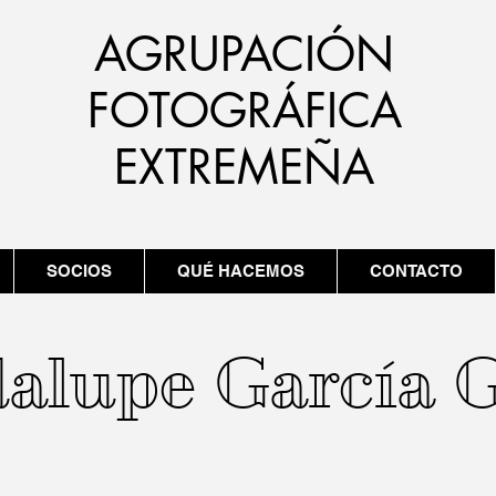
AGRUPACIÓN
FOTOGRÁFICA
EXTREMEÑA
SOCIOS
QUÉ HACEMOS
CONTACTO
alupe García G