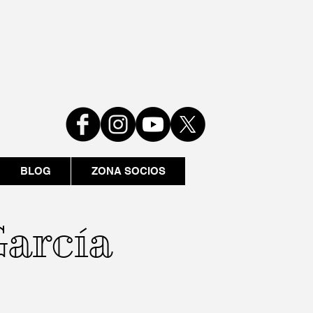
BLOG
ZONA SOCIOS
arcía