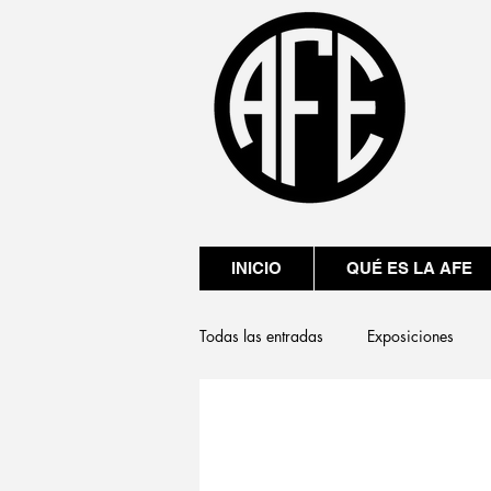
INICIO
QUÉ ES LA AFE
Todas las entradas
Exposiciones