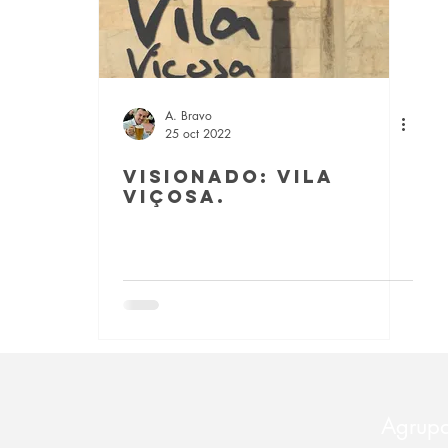
A. Bravo
25 oct 2022
Visionado: Vila
Viçosa.
Agrupa