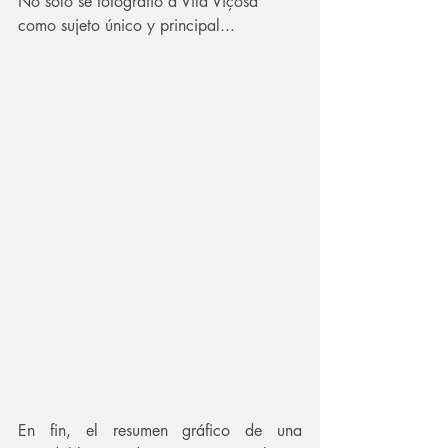
No sólo se fotografió a Vila Viçosa 
como sujeto único y principal...
En fin, el resumen gráfico de una 