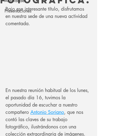
fotográfica.
Actividades
Bajo ese interesante título, disfrutamos 
Presentaciones
en nuestra sede de una nueva actividad 
comentada.
En nuestra reunión habitual de los lunes, 
el pasado día 16, tuvimos la 
oportunidad de escuchar a nuestro 
compañero 
Antonio Soriano
, que nos 
contó las claves de su trabajo 
fotográfico, ilustrándonos con una 
colección extraordinaria de imágenes.