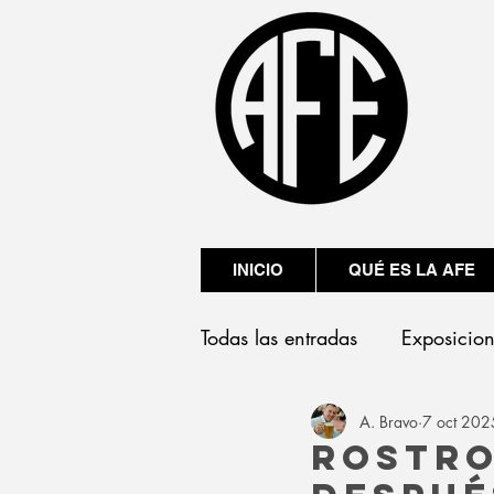
INICIO
QUÉ ES LA AFE
Todas las entradas
Exposicio
A. Bravo
7 oct 202
Presentaciones
Rostro