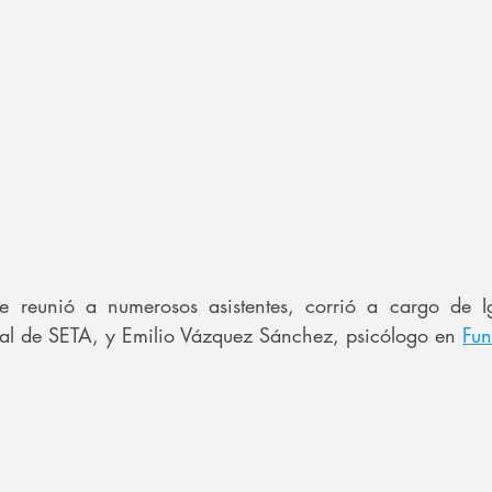
e reunió a numerosos asistentes, corrió a cargo de I
ral de SETA, y Emilio Vázquez Sánchez, psicólogo en 
Fu