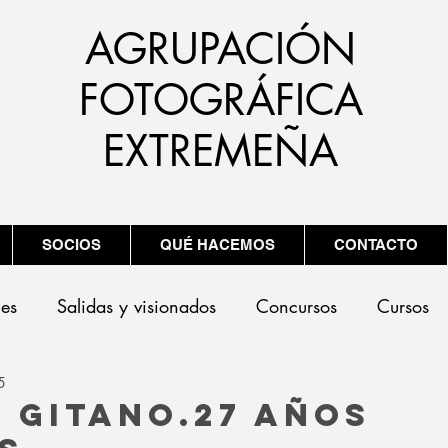
AGRUPACIÓN
FOTOGRÁFICA
EXTREMEÑA
SOCIOS
QUÉ HACEMOS
CONTACTO
nes
Salidas y visionados
Concursos
Cursos
5
 Gitano.27 años