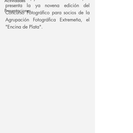
Actividades
presenta la ya novena edición del 
Presentaciones
Concurso Fotográfico para socios de la 
Agrupación Fotográfica Extremeña, el 
"Encina de Plata".