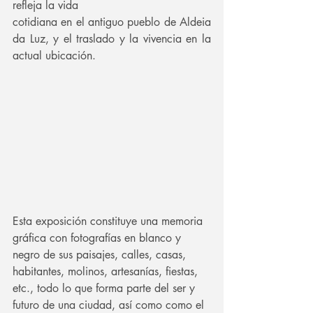
refleja la vida
cotidiana en el antiguo pueblo de Aldeia 
da Luz, y el traslado y la vivencia en la 
actual ubicación.
Esta exposición constituye una memoria 
gráfica con fotografías en blanco y 
negro de sus paisajes, calles, casas, 
habitantes, molinos, artesanías, fiestas, 
etc., todo lo que forma parte del ser y 
futuro de una ciudad, así como como el 