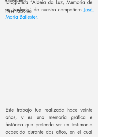
Actividades
fotográfica “Aldeia da Luz, Memoria de 
un traslado” de nuestro compañero 
José 
Presentaciones
María Ballester.
Este trabajo fue realizado hace veinte 
años, y es una memoria gráfica e 
histórica que pretende ser un testimonio 
acaecido durante dos años, en el cual 