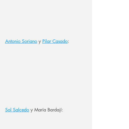
Antonio Soriano
 y 
Pilar Casado
:
Sol Salcedo
 y María Bardají: