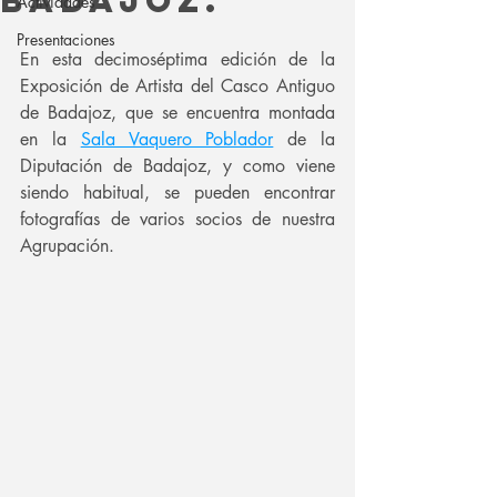
BADAJOz.
Actividades
Presentaciones
En esta decimoséptima edición de la 
Exposición de Artista del Casco Antiguo 
de Badajoz, que se encuentra montada 
en la 
Sala Vaquero Poblador
 de la 
Diputación de Badajoz, y como viene 
siendo habitual, se pueden encontrar 
fotografías de varios socios de nuestra 
Agrupación.