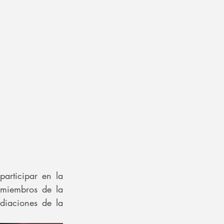
articipar en la 
miembros de la 
iaciones de la 