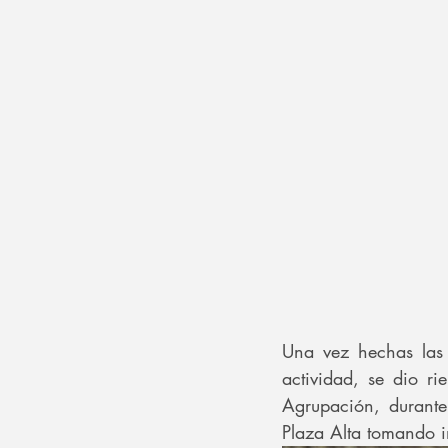
Una vez hechas las p
actividad, se dio r
Agrupación, durante
Plaza Alta tomando i