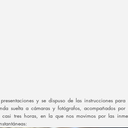
resentaciones y se dispuso de las instrucciones para p
ienda suelta a cámaras y fotógrafos, acompañados por 
 casi tres horas, en la que nos movimos por las inmed
nstantáneas: