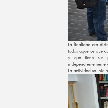
La finalidad era dis
todos aquellos que a
y que tiene sus p
independientemente d
La actividad se inici