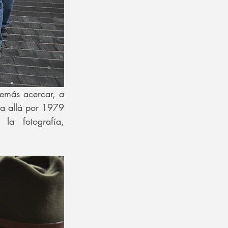
más acercar, a  
a allá por 1979 
a fotografía, 