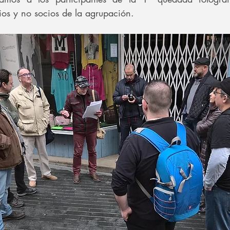
os y no socios de la agrupación. 