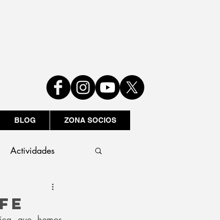
BLOG
ZONA SOCIOS
Actividades
FE
ica que hemos 